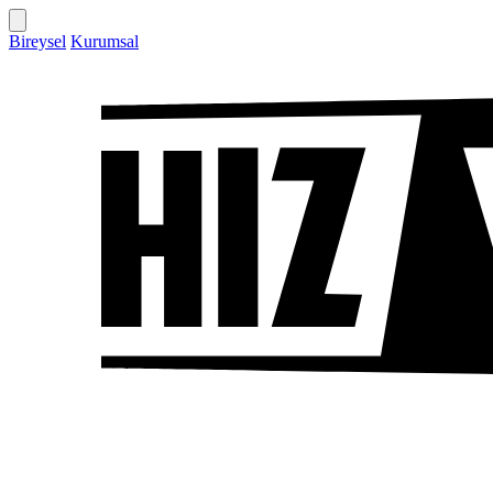
Bireysel
Kurumsal