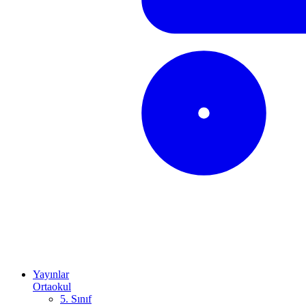
Yayınlar
Ortaokul
5. Sınıf