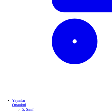
Yayınlar
Ortaokul
5. Sınıf