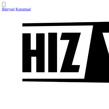
Bireysel
Kurumsal