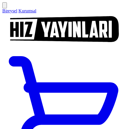
Bireysel
Kurumsal