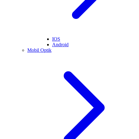
IOS
Android
Mobil Optik