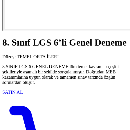
8. Sınıf LGS 6’li Genel Deneme
Düzey:
TEMEL
ORTA
İLERİ
8.SINIF LGS 6 GENEL DENEME tüm temel kavramlar çeşitli
şekilleriyle aşamalı bir şekilde sorgulanmıştır. Doğrudan MEB
kazanımlarına uygun olarak ve tamamen sınav tarzında özgün
sorulardan oluşur.
SATIN AL