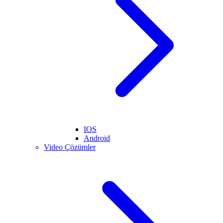
IOS
Android
Video Çözümler