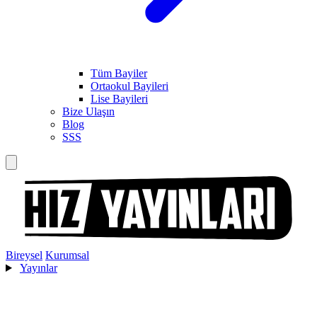
Tüm Bayiler
Ortaokul Bayileri
Lise Bayileri
Bize Ulaşın
Blog
SSS
Bireysel
Kurumsal
Yayınlar