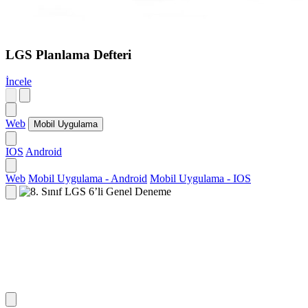
LGS Planlama Defteri
İncele
Web
Mobil Uygulama
IOS
Android
Web
Mobil Uygulama - Android
Mobil Uygulama - IOS