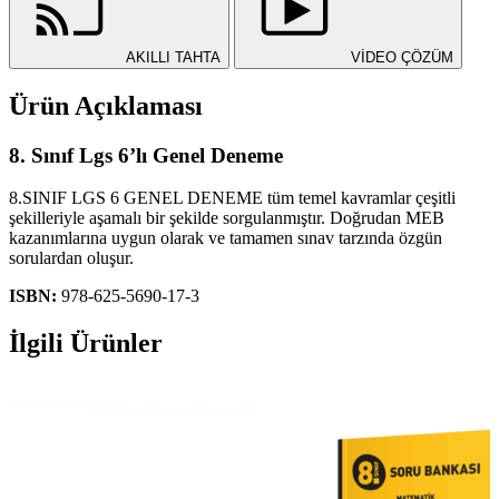
AKILLI TAHTA
VİDEO ÇÖZÜM
Ürün Açıklaması
8. Sınıf Lgs 6’lı Genel Deneme
8.SINIF LGS 6 GENEL DENEME tüm temel kavramlar çeşitli
şekilleriyle aşamalı bir şekilde sorgulanmıştır. Doğrudan MEB
kazanımlarına uygun olarak ve tamamen sınav tarzında özgün
sorulardan oluşur.
ISBN:
978-625-5690-17-3
İlgili Ürünler