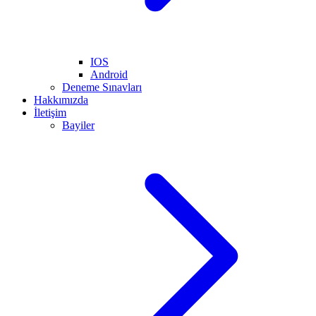
IOS
Android
Deneme Sınavları
Hakkımızda
İletişim
Bayiler