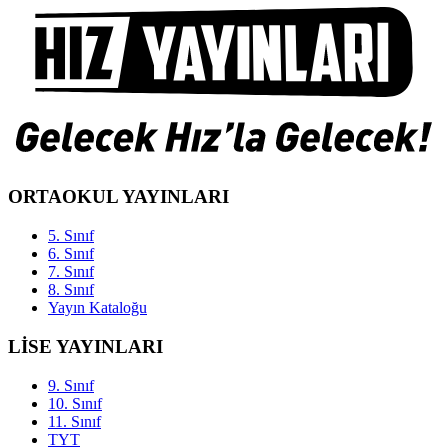
ORTAOKUL YAYINLARI
5. Sınıf
6. Sınıf
7. Sınıf
8. Sınıf
Yayın Kataloğu
LİSE YAYINLARI
9. Sınıf
10. Sınıf
11. Sınıf
TYT