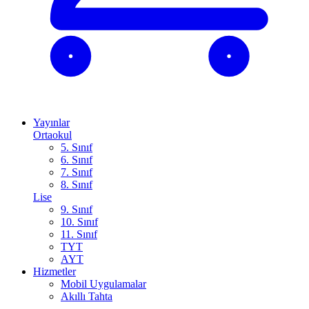
Yayınlar
Ortaokul
5. Sınıf
6. Sınıf
7. Sınıf
8. Sınıf
Lise
9. Sınıf
10. Sınıf
11. Sınıf
TYT
AYT
Hizmetler
Mobil Uygulamalar
Akıllı Tahta