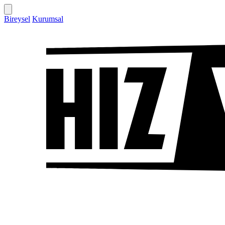
Bireysel
Kurumsal