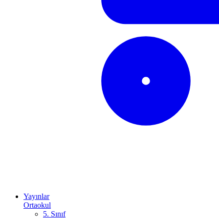
Yayınlar
Ortaokul
5. Sınıf