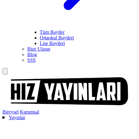
Tüm Bayiler
Ortaokul Bayileri
Lise Bayileri
Bize Ulaşın
Blog
SSS
Bireysel
Kurumsal
Yayınlar