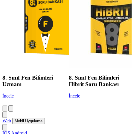
8. Sınıf Fen Bilimleri
8. Sınıf Fen Bilimleri
Uzmanı
Hibrit Soru Bankası
İncele
İncele
Web
Mobil Uygulama
IOS
Android