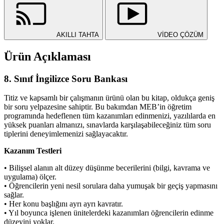
AKILLI TAHTA
VİDEO ÇÖZÜM
Ürün Açıklaması
8. Sınıf İngilizce Soru Bankası
Titiz ve kapsamlı bir çalışmanın ürünü olan bu kitap, oldukça geniş
bir soru yelpazesine sahiptir. Bu bakımdan MEB’in öğretim
programında hedeflenen tüm kazanımları edinmenizi, yazılılarda en
yüksek puanları almanızı, sınavlarda karşılaşabileceğiniz tüm soru
tiplerini deneyimlemenizi sağlayacaktır.
Kazanım Testleri
• Bilişsel alanın alt düzey düşünme becerilerini (bilgi, kavrama ve
uygulama) ölçer.
• Öğrencilerin yeni nesil sorulara daha yumuşak bir geçiş yapmasını
sağlar.
• Her konu başlığını ayrı ayrı kavratır.
• Yıl boyunca işlenen ünitelerdeki kazanımları öğrencilerin edinme
düzeyini yoklar.