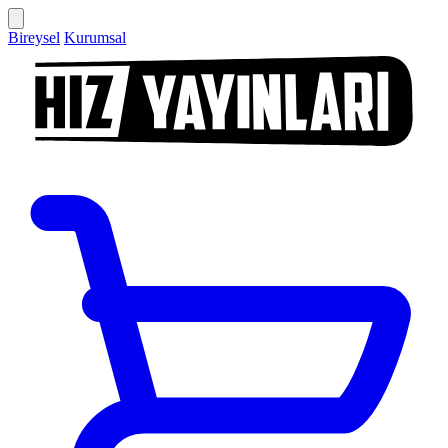
Bireysel
Kurumsal