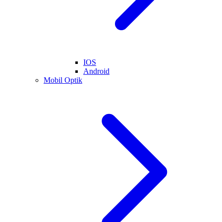
IOS
Android
Mobil Optik