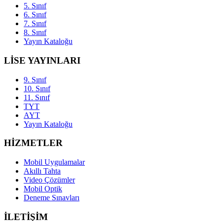
5. Sınıf
6. Sınıf
7. Sınıf
8. Sınıf
Yayın Kataloğu
LİSE YAYINLARI
9. Sınıf
10. Sınıf
11. Sınıf
TYT
AYT
Yayın Kataloğu
HİZMETLER
Mobil Uygulamalar
Akıllı Tahta
Video Çözümler
Mobil Optik
Deneme Sınavları
İLETİŞİM