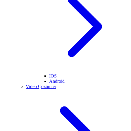
IOS
Android
Video Çözümler