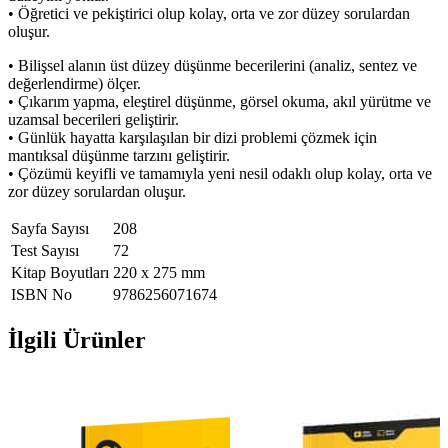
• Öğretici ve pekiştirici olup kolay, orta ve zor düzey sorulardan
oluşur.
• Bilişsel alanın üst düzey düşünme becerilerini (analiz, sentez ve
değerlendirme) ölçer.
• Çıkarım yapma, eleştirel düşünme, görsel okuma, akıl yürütme ve
uzamsal becerileri geliştirir.
• Günlük hayatta karşılaşılan bir dizi problemi çözmek için
mantıksal düşünme tarzını geliştirir.
• Çözümü keyifli ve tamamıyla yeni nesil odaklı olup kolay, orta ve
zor düzey sorulardan oluşur.
Sayfa Sayısı
208
Test Sayısı
72
Kitap Boyutları
220 x 275 mm
ISBN No
9786256071674
İlgili Ürünler