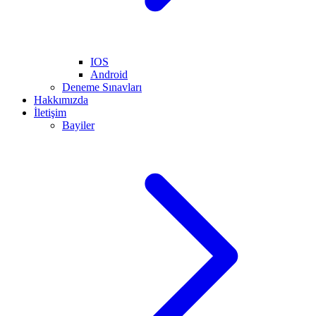
IOS
Android
Deneme Sınavları
Hakkımızda
İletişim
Bayiler