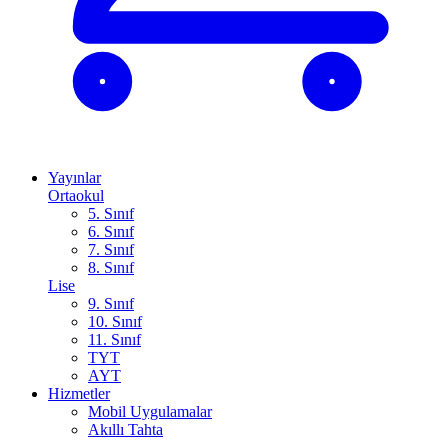
Yayınlar
Ortaokul
5. Sınıf
6. Sınıf
7. Sınıf
8. Sınıf
Lise
9. Sınıf
10. Sınıf
11. Sınıf
TYT
AYT
Hizmetler
Mobil Uygulamalar
Akıllı Tahta