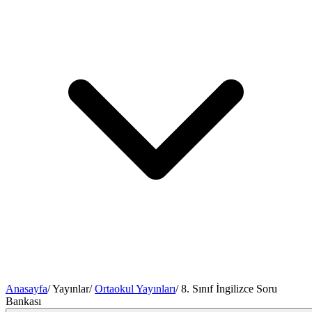
Anasayfa
/
Yayınlar
/
Ortaokul Yayınları
/
8. Sınıf İngilizce Soru
Bankası