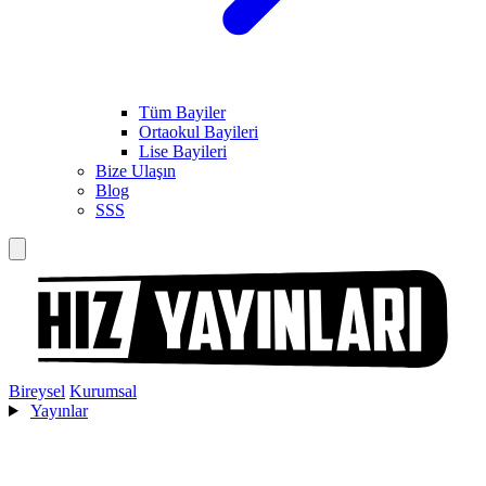
Tüm Bayiler
Ortaokul Bayileri
Lise Bayileri
Bize Ulaşın
Blog
SSS
Bireysel
Kurumsal
Yayınlar