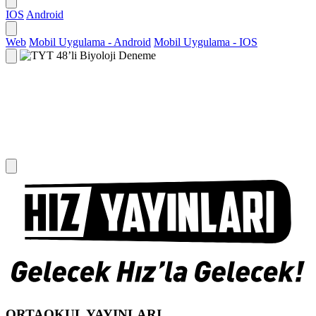
IOS
Android
Web
Mobil Uygulama - Android
Mobil Uygulama - IOS
ORTAOKUL YAYINLARI