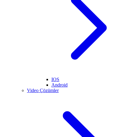
IOS
Android
Video Çözümler