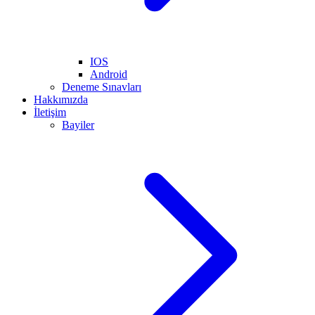
IOS
Android
Deneme Sınavları
Hakkımızda
İletişim
Bayiler