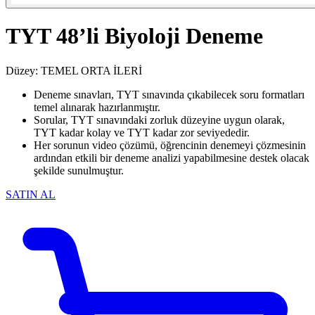
TYT 48’li Biyoloji Deneme
Düzey:
TEMEL
ORTA
İLERİ
Deneme sınavları, TYT sınavında çıkabilecek soru formatları
temel alınarak hazırlanmıştır.
Sorular, TYT sınavındaki zorluk düzeyine uygun olarak,
TYT kadar kolay ve TYT kadar zor seviyededir.
Her sorunun video çözümü, öğrencinin denemeyi çözmesinin
ardından etkili bir deneme analizi yapabilmesine destek olacak
şekilde sunulmuştur.
SATIN AL