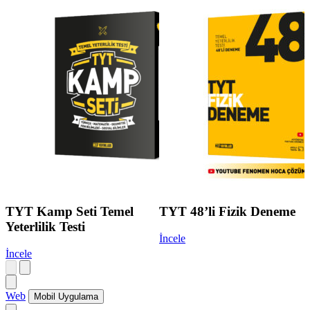
TYT Kamp Seti Temel
TYT 48’li Fizik Deneme
Yeterlilik Testi
İncele
İncele
Web
Mobil Uygulama