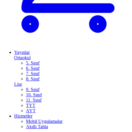
Yayınlar
Ortaokul
5. Sınıf
6. Sınıf
7. Sınıf
8. Sınıf
Lise
9. Sınıf
10. Sınıf
11. Sınıf
TYT
AYT
Hizmetler
Mobil Uygulamalar
Akıllı Tahta