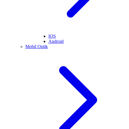
IOS
Android
Mobil Optik