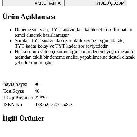
AKILLI TAHTA
VİDEO ÇÖZÜM
Ürün Açıklaması
Deneme sınavları, TYT sınavında çıkabilecek soru formatları
temel alınarak hazırlanmıştır.
Sorular, TYT sınavındaki zorluk düzeyine uygun olarak,
TYT kadar kolay ve TYT kadar zor seviyededir.
Her sorunun video çözümü, öğrencinin denemeyi çözmesinin
ardından etkili bir deneme analizi yapabilmesine destek olacak
şekilde sunulmuştur.
Sayfa Sayısı
96
Test Sayısı
48
Kitap Boyutları
22*29
ISBN No
978-625-6071-48-3
İlgili Ürünler