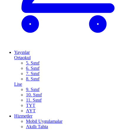
Yayınlar
Ortaokul
5. Sınıf
6. Sınıf
7. Sınıf
8. Sınıf
Lise
9. Sınıf
10. Sınıf
11. Sınıf
TYT
AYT
Hizmetler
Mobil Uygulamalar
Akıllı Tahta