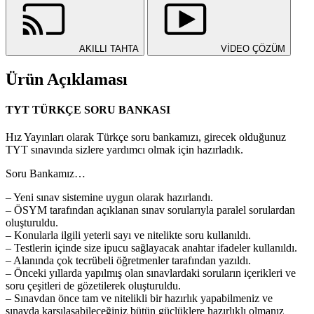
AKILLI TAHTA
VİDEO ÇÖZÜM
Ürün Açıklaması
TYT TÜRKÇE SORU BANKASI
Hız Yayınları olarak Türkçe soru bankamızı, girecek olduğunuz
TYT sınavında sizlere yardımcı olmak için hazırladık.
Soru Bankamız…
– Yeni sınav sistemine uygun olarak hazırlandı.
– ÖSYM tarafından açıklanan sınav sorularıyla paralel sorulardan
oluşturuldu.
– Konularla ilgili yeterli sayı ve nitelikte soru kullanıldı.
– Testlerin içinde size ipucu sağlayacak anahtar ifadeler kullanıldı.
– Alanında çok tecrübeli öğretmenler tarafından yazıldı.
– Önceki yıllarda yapılmış olan sınavlardaki soruların içerikleri ve
soru çeşitleri de gözetilerek oluşturuldu.
– Sınavdan önce tam ve nitelikli bir hazırlık yapabilmeniz ve
sınavda karşılaşabileceğiniz bütün güçlüklere hazırlıklı olmanız