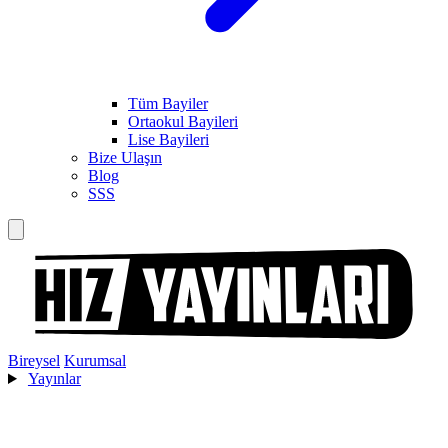
Tüm Bayiler
Ortaokul Bayileri
Lise Bayileri
Bize Ulaşın
Blog
SSS
Bireysel
Kurumsal
Yayınlar