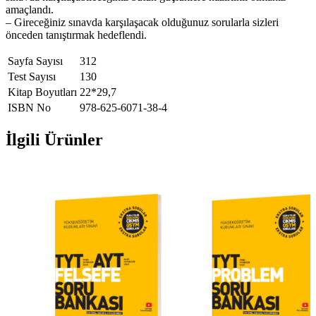
amaçlandı.
– Gireceğiniz sınavda karşılaşacak olduğunuz sorularla sizleri
önceden tanıştırmak hedeflendi.
Sayfa Sayısı
312
Test Sayısı
130
Kitap Boyutları
22*29,7
ISBN No
978-625-6071-38-4
İlgili Ürünler