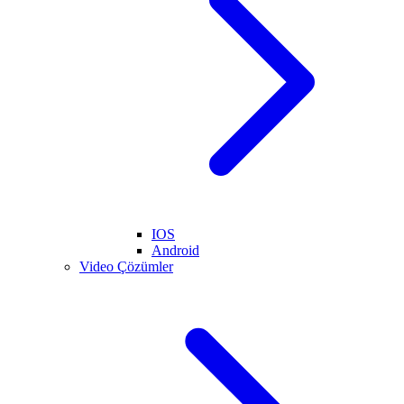
IOS
Android
Video Çözümler