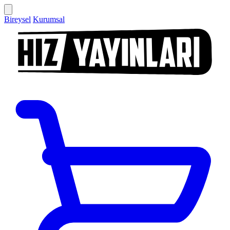
Bireysel
Kurumsal