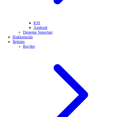
IOS
Android
Deneme Sınavları
Hakkımızda
İletişim
Bayiler