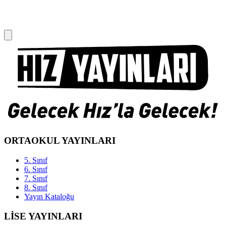
ORTAOKUL YAYINLARI
5. Sınıf
6. Sınıf
7. Sınıf
8. Sınıf
Yayın Kataloğu
LİSE YAYINLARI