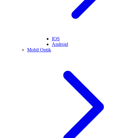
IOS
Android
Mobil Optik