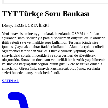
TYT Türkçe Soru Bankası
Düzey:
TEMEL
ORTA
İLERİ
Yeni sınav sistemine uygun olarak hazırlandı. ÖSYM tarafından
açıklanan sınav sorularıyla paralel sorulardan oluşturuldu. Konularla
ilgili yeterli sayı ve nitelikte soru kullanıldı. Testlerin içinde size
ipucu sağlayacak anahtar ifadeler kullanıldı. Alanında çok tecrübeli
öğretmenler tarafından yazıldı. Önceki yıllarda yapılmış olan
sınavlardaki soruların içerikleri ve soru çeşitleri de gözetilerek
oluşturuldu. Sınavdan önce tam ve nitelikli bir hazırlık yapabilmeniz
ve sınavda karşılaşabileceğiniz bütün güçlüklere hazırlıklı olmanız
amaçlandı. Gireceğiniz sınavda karşılaşacak olduğunuz sorularla
sizleri önceden tanıştırmak hedeflendi.
SATIN AL