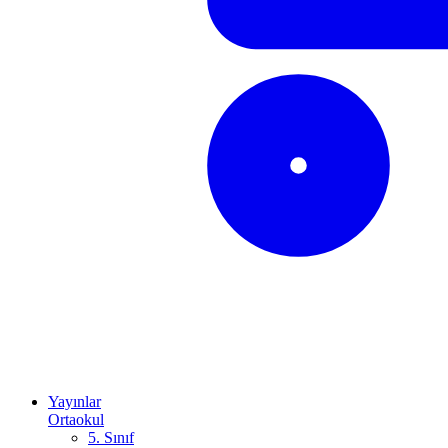
Yayınlar
Ortaokul
5. Sınıf