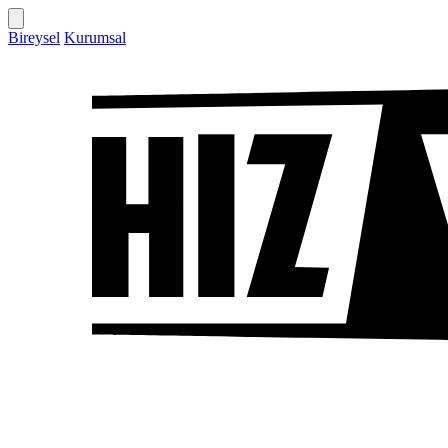
Bireysel
Kurumsal