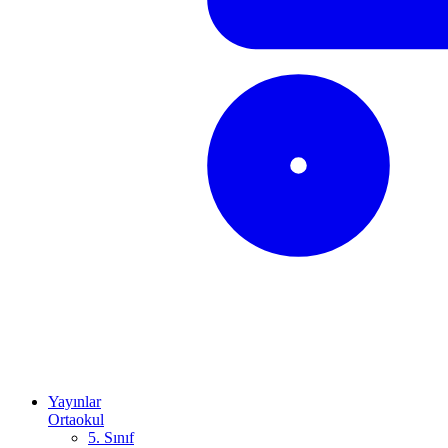
Yayınlar
Ortaokul
5. Sınıf