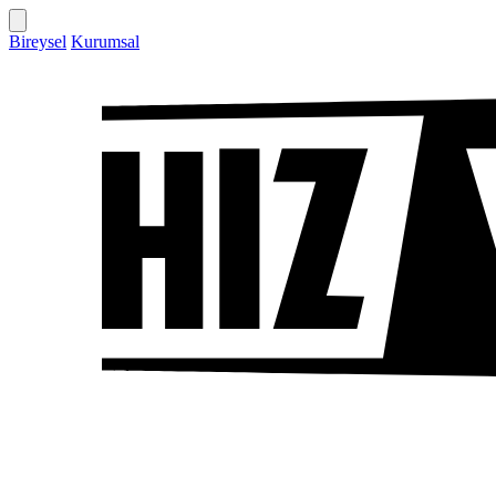
Bireysel
Kurumsal