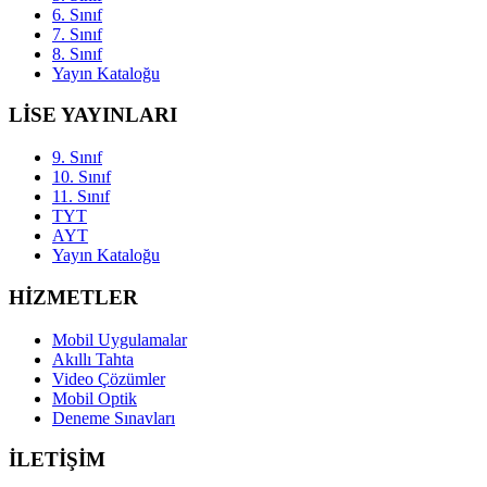
6. Sınıf
7. Sınıf
8. Sınıf
Yayın Kataloğu
LİSE YAYINLARI
9. Sınıf
10. Sınıf
11. Sınıf
TYT
AYT
Yayın Kataloğu
HİZMETLER
Mobil Uygulamalar
Akıllı Tahta
Video Çözümler
Mobil Optik
Deneme Sınavları
İLETİŞİM