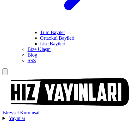
Tüm Bayiler
Ortaokul Bayileri
Lise Bayileri
Bize Ulaşın
Blog
SSS
Bireysel
Kurumsal
Yayınlar