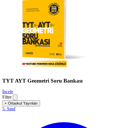
TYT AYT Geometri Soru Bankası
İncele
Filtre
+
Ortaokul Yayınları
5. Sınıf