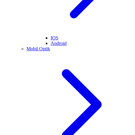
IOS
Android
Mobil Optik