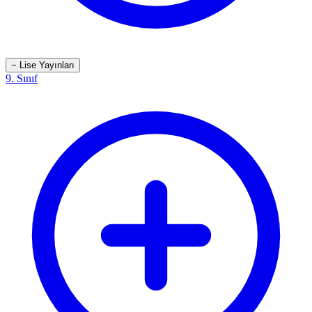
−
Lise Yayınları
9. Sınıf