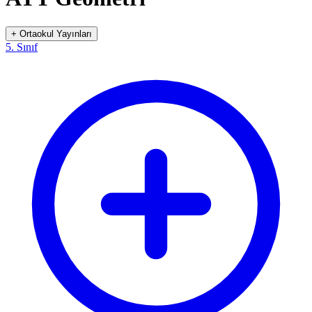
+
Ortaokul Yayınları
5. Sınıf