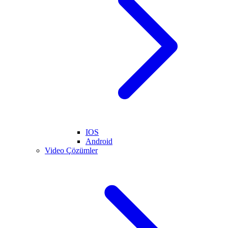
IOS
Android
Video Çözümler