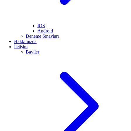
IOS
Android
Deneme Sınavları
Hakkımızda
İletişim
Bayiler