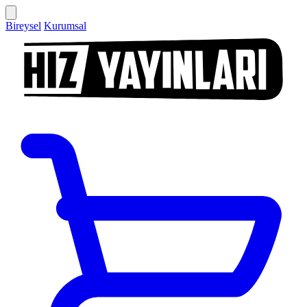
Bireysel
Kurumsal