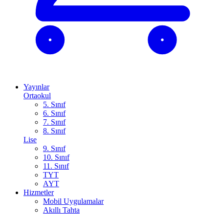
Yayınlar
Ortaokul
5. Sınıf
6. Sınıf
7. Sınıf
8. Sınıf
Lise
9. Sınıf
10. Sınıf
11. Sınıf
TYT
AYT
Hizmetler
Mobil Uygulamalar
Akıllı Tahta