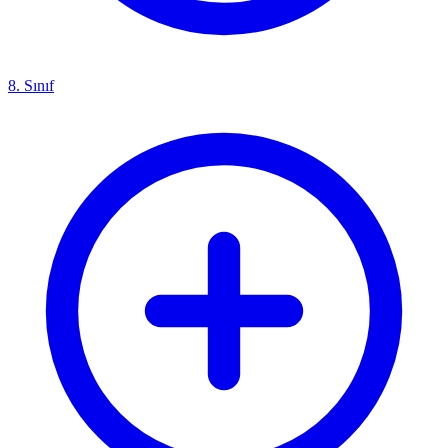
8. Sınıf