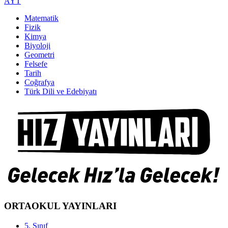
AYT
Matematik
Fizik
Kimya
Biyoloji
Geometri
Felsefe
Tarih
Coğrafya
Türk Dili ve Edebiyatı
ORTAOKUL YAYINLARI
5. Sınıf