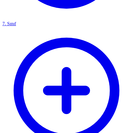
7. Sınıf