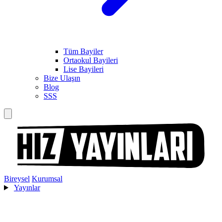
Tüm Bayiler
Ortaokul Bayileri
Lise Bayileri
Bize Ulaşın
Blog
SSS
Bireysel
Kurumsal
Yayınlar