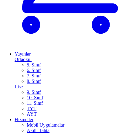
Yayınlar
Ortaokul
5. Sınıf
6. Sınıf
7. Sınıf
8. Sınıf
Lise
9. Sınıf
10. Sınıf
11. Sınıf
TYT
AYT
Hizmetler
Mobil Uygulamalar
Akıllı Tahta