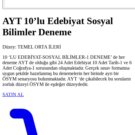
AYT 10’lu Edebiyat Sosyal
Bilimler Deneme
Düzey:
TEMEL
ORTA
İLERİ
10 ‘LU EDEBİYAT-SOSYAL BİLİMLER-1 DENEME’ de her
deneme AYT de olduğu gibi 24 Adet Edebiyat 10 Adet Tarih-1 ve 6
Adet Coğrafya-1 sorusundan oluşmaktadır. Gerçek sınav formatına
uygun şekilde hazırlanmış bu denemelerin her birinde ayrı bir
ÖSYM senaryosu bulunmaktadır. AYT ‘de çıkabilecek bu soruların
zorluk düzeyi ÖSYM ile eşdeğer düzeydedir.
SATIN AL