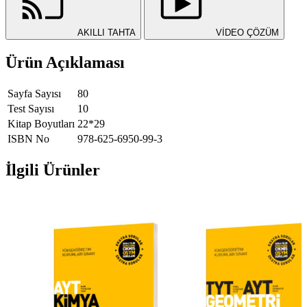
AKILLI TAHTA
VİDEO ÇÖZÜM
Ürün Açıklaması
Sayfa Sayısı
80
Test Sayısı
10
Kitap Boyutları
22*29
ISBN No
978-625-6950-99-3
İlgili Ürünler