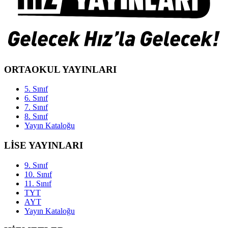
ORTAOKUL YAYINLARI
5. Sınıf
6. Sınıf
7. Sınıf
8. Sınıf
Yayın Kataloğu
LİSE YAYINLARI
9. Sınıf
10. Sınıf
11. Sınıf
TYT
AYT
Yayın Kataloğu