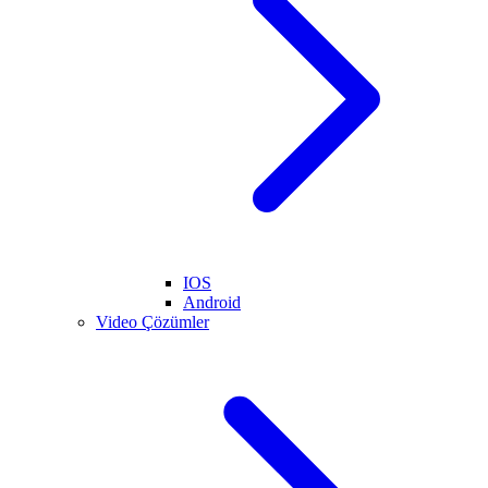
IOS
Android
Video Çözümler