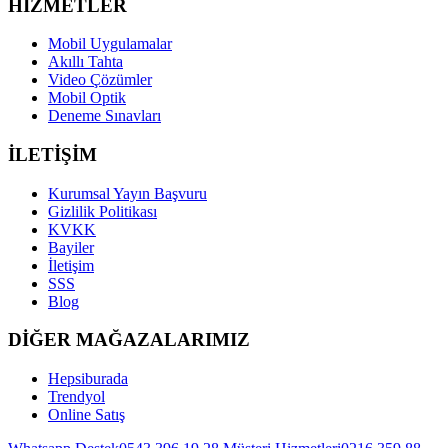
HİZMETLER
Mobil Uygulamalar
Akıllı Tahta
Video Çözümler
Mobil Optik
Deneme Sınavları
İLETİŞİM
Kurumsal Yayın Başvuru
Gizlilik Politikası
KVKK
Bayiler
İletişim
SSS
Blog
DİĞER MAĞAZALARIMIZ
Hepsiburada
Trendyol
Online Satış