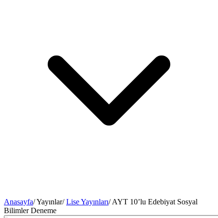
Anasayfa
/
Yayınlar
/
Lise Yayınları
/
AYT 10’lu Edebiyat Sosyal
Bilimler Deneme