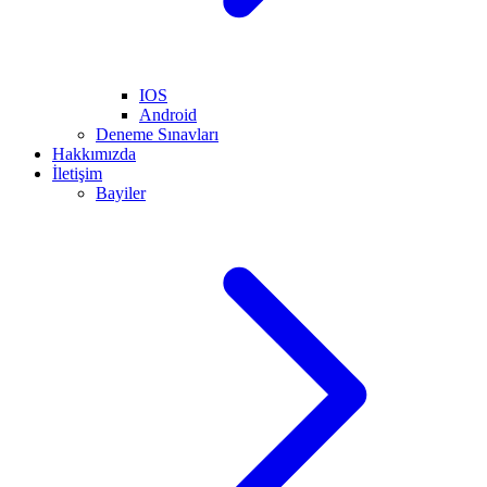
IOS
Android
Deneme Sınavları
Hakkımızda
İletişim
Bayiler