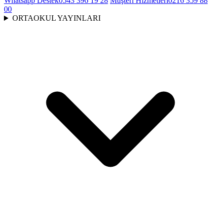
Whatsapp Destek
0543 396 19 28
Müşteri Hizmetleri
0216 359 88
00
ORTAOKUL YAYINLARI