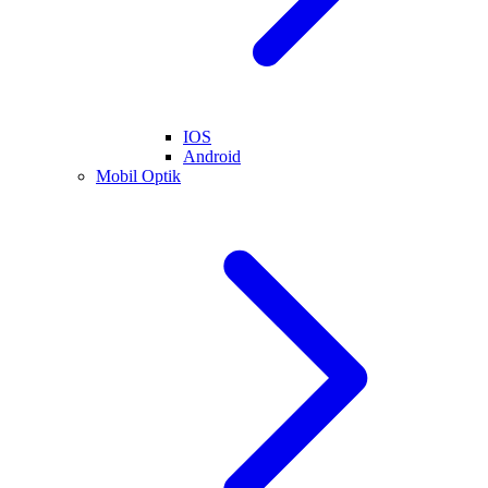
IOS
Android
Mobil Optik