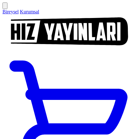
Bireysel
Kurumsal