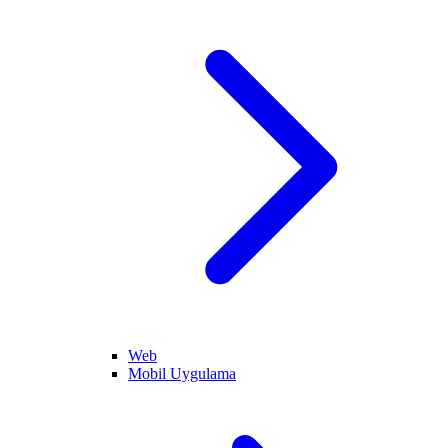
Web
Mobil Uygulama