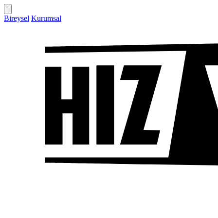
Bireysel
Kurumsal