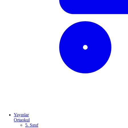
Yayınlar
Ortaokul
5. Sınıf