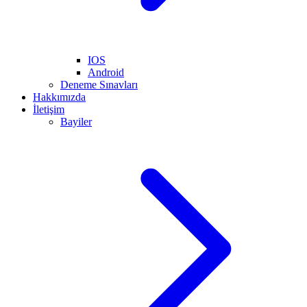
IOS
Android
Deneme Sınavları
Hakkımızda
İletişim
Bayiler