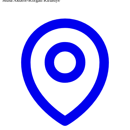
Musa Akdere-Korgan Kırtasiye