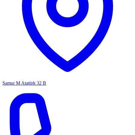
Samur M Atatürk 32 B