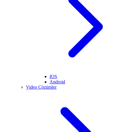
IOS
Android
Video Çözümler