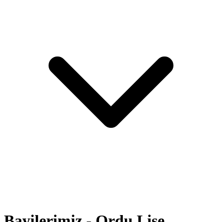
Bayilerimiz - Ordu Lise