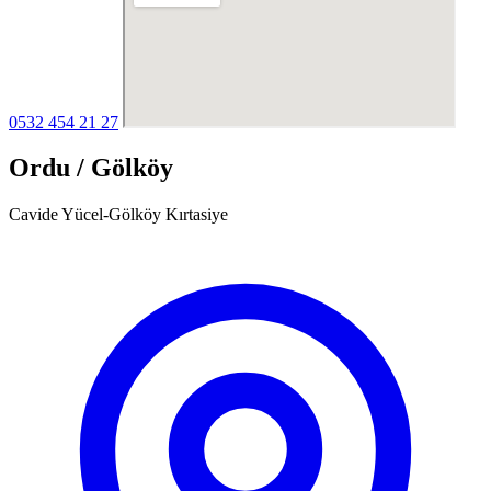
0532 454 21 27
Ordu / Gölköy
Cavide Yücel-Gölköy Kırtasiye