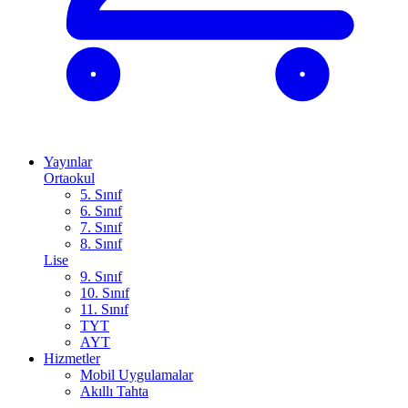
Yayınlar
Ortaokul
5. Sınıf
6. Sınıf
7. Sınıf
8. Sınıf
Lise
9. Sınıf
10. Sınıf
11. Sınıf
TYT
AYT
Hizmetler
Mobil Uygulamalar
Akıllı Tahta