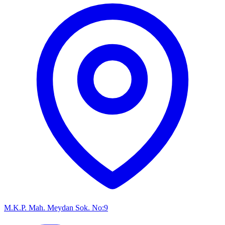
M.K.P. Mah. Meydan Sok. No:9