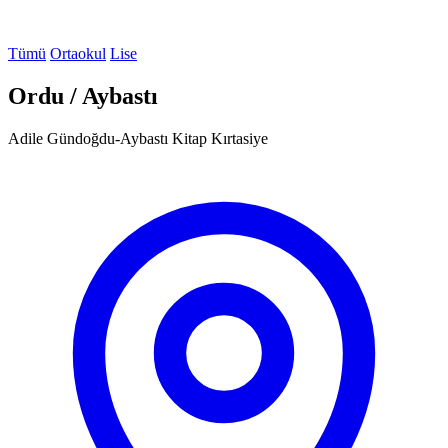
Tümü
Ortaokul
Lise
Ordu / Aybastı
Adile Gündoğdu-Aybastı Kitap Kırtasiye