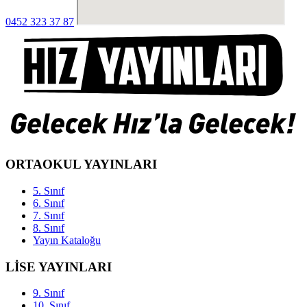
0452 323 37 87
ORTAOKUL YAYINLARI
5. Sınıf
6. Sınıf
7. Sınıf
8. Sınıf
Yayın Kataloğu
LİSE YAYINLARI
9. Sınıf
10. Sınıf