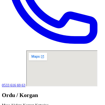
0533 616 69 63
Ordu / Korgan