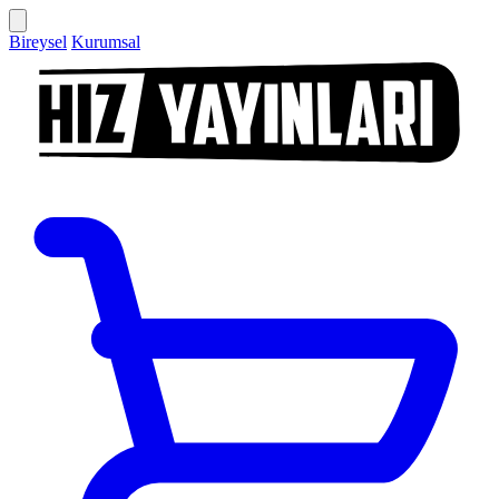
Bireysel
Kurumsal