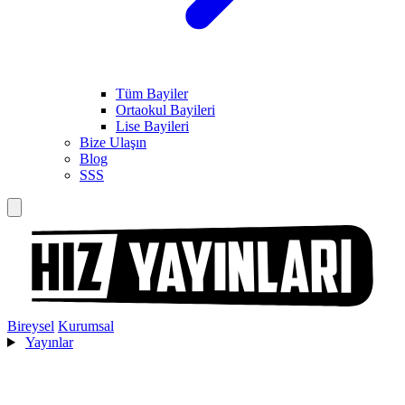
Tüm Bayiler
Ortaokul Bayileri
Lise Bayileri
Bize Ulaşın
Blog
SSS
Bireysel
Kurumsal
Yayınlar