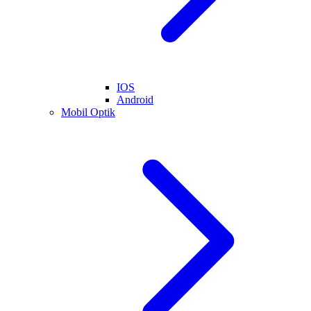
IOS
Android
Mobil Optik