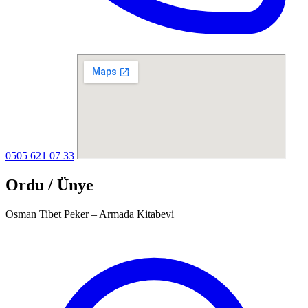
0505 621 07 33
Ordu / Ünye
Osman Tibet Peker – Armada Kitabevi