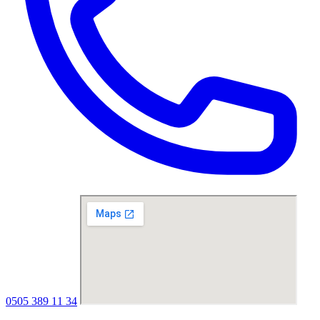
0505 389 11 34