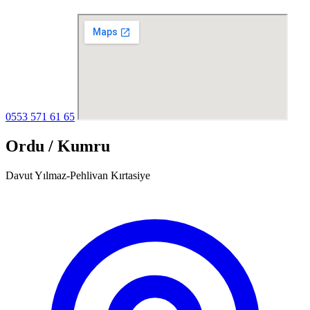
0553 571 61 65
Ordu / Kumru
Davut Yılmaz-Pehlivan Kırtasiye