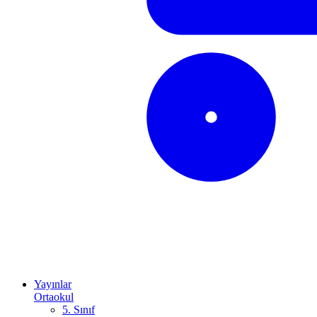
Yayınlar
Ortaokul
5. Sınıf