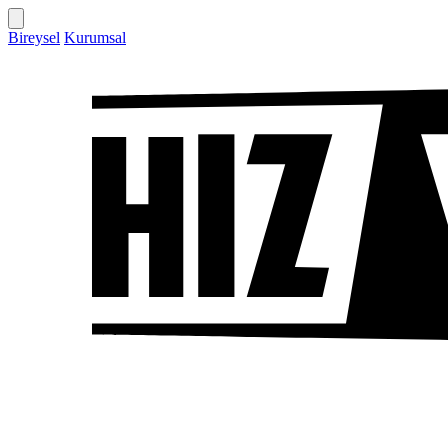
Bireysel
Kurumsal