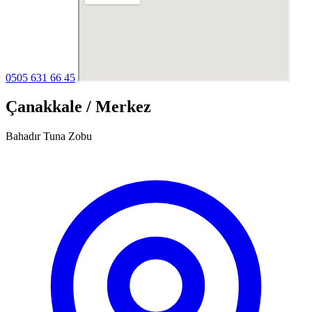
0505 631 66 45
Çanakkale / Merkez
Bahadır Tuna Zobu