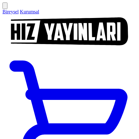
Bireysel
Kurumsal