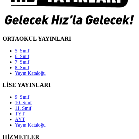
ORTAOKUL YAYINLARI
5. Sınıf
6. Sınıf
7. Sınıf
8. Sınıf
Yayın Kataloğu
LİSE YAYINLARI
9. Sınıf
10. Sınıf
11. Sınıf
TYT
AYT
Yayın Kataloğu
HİZMETLER