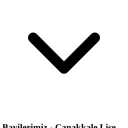
Bayilerimiz - Çanakkale Lise