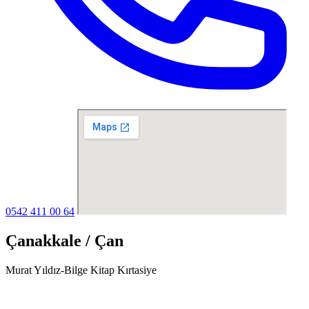
0542 411 00 64
Çanakkale / Çan
Murat Yıldız-Bilge Kitap Kırtasiye