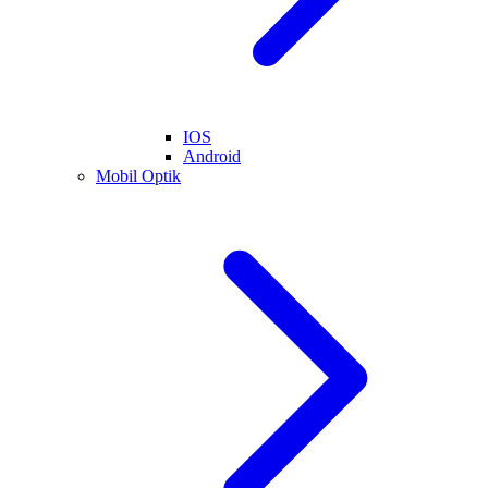
IOS
Android
Mobil Optik