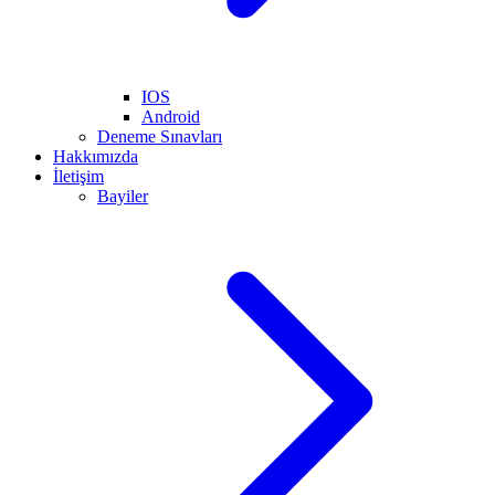
IOS
Android
Deneme Sınavları
Hakkımızda
İletişim
Bayiler