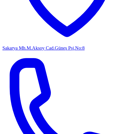
Sakarya Mh.M.Aksoy Cad.Güneş Psj.No:8