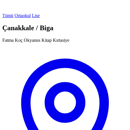
Tümü
Ortaokul
Lise
Çanakkale / Biga
Fatma Koç Okyanus Kitap Kırtasiye