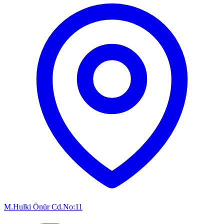
M.Hulki Önür Cd.No:11