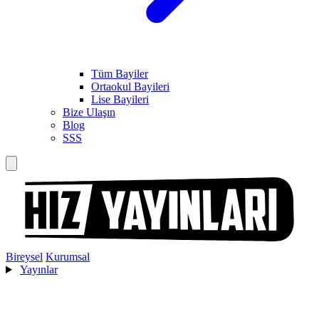
Tüm Bayiler
Ortaokul Bayileri
Lise Bayileri
Bize Ulaşın
Blog
SSS
Bireysel
Kurumsal
Yayınlar