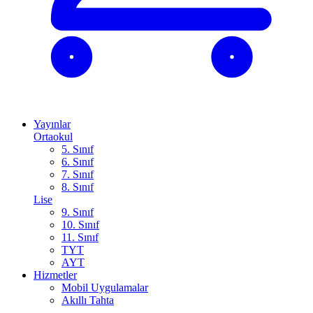
Yayınlar
Ortaokul
5. Sınıf
6. Sınıf
7. Sınıf
8. Sınıf
Lise
9. Sınıf
10. Sınıf
11. Sınıf
TYT
AYT
Hizmetler
Mobil Uygulamalar
Akıllı Tahta