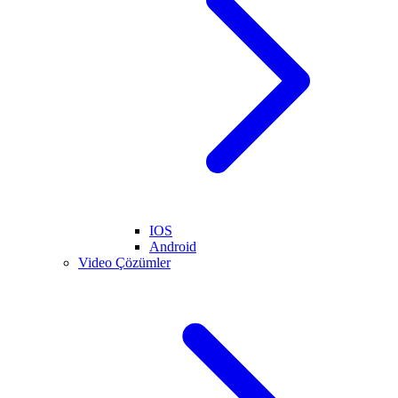
IOS
Android
Video Çözümler