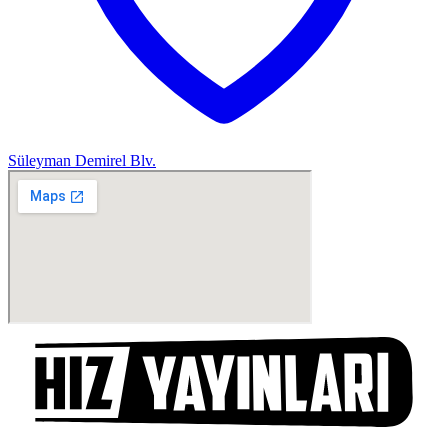
Süleyman Demirel Blv.