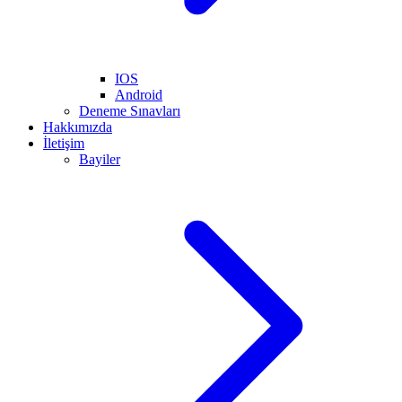
IOS
Android
Deneme Sınavları
Hakkımızda
İletişim
Bayiler