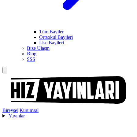
Tüm Bayiler
Ortaokul Bayileri
Lise Bayileri
Bize Ulaşın
Blog
SSS
Bireysel
Kurumsal
Yayınlar