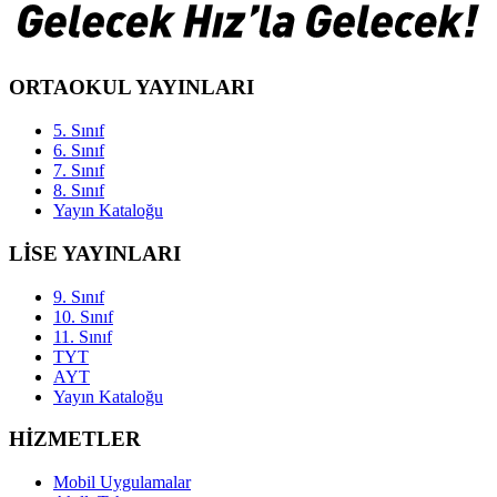
ORTAOKUL YAYINLARI
5. Sınıf
6. Sınıf
7. Sınıf
8. Sınıf
Yayın Kataloğu
LİSE YAYINLARI
9. Sınıf
10. Sınıf
11. Sınıf
TYT
AYT
Yayın Kataloğu
HİZMETLER
Mobil Uygulamalar