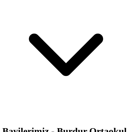
Bayilerimiz - Burdur Ortaokul