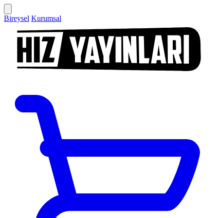
Bireysel
Kurumsal