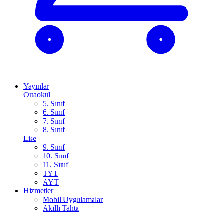
Yayınlar
Ortaokul
5. Sınıf
6. Sınıf
7. Sınıf
8. Sınıf
Lise
9. Sınıf
10. Sınıf
11. Sınıf
TYT
AYT
Hizmetler
Mobil Uygulamalar
Akıllı Tahta