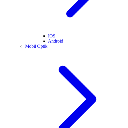
IOS
Android
Mobil Optik