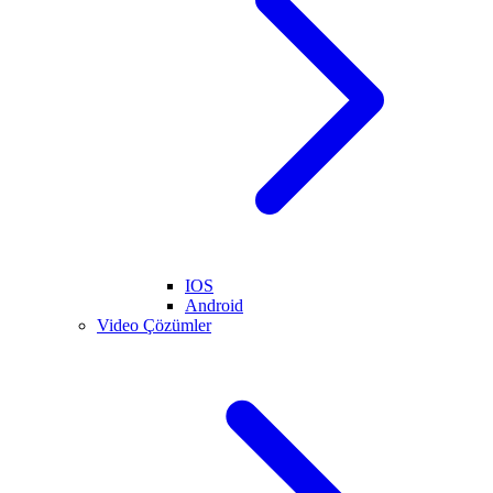
IOS
Android
Video Çözümler