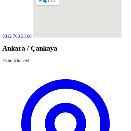
0312 763 33 00
Ankara / Çankaya
Ekim Kitabevi