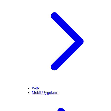
Web
Mobil Uygulama