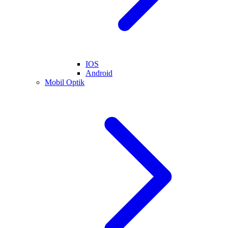
IOS
Android
Mobil Optik