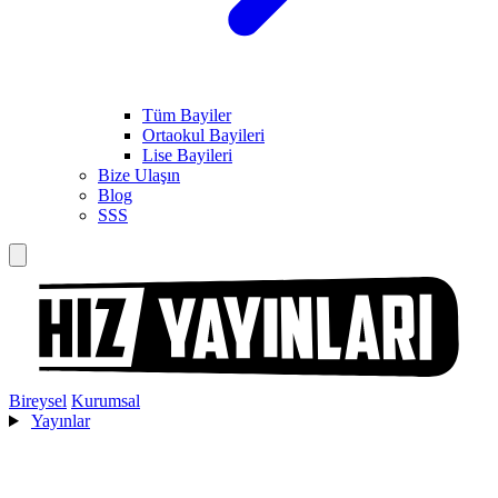
Tüm Bayiler
Ortaokul Bayileri
Lise Bayileri
Bize Ulaşın
Blog
SSS
Bireysel
Kurumsal
Yayınlar