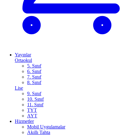
Yayınlar
Ortaokul
5. Sınıf
6. Sınıf
7. Sınıf
8. Sınıf
Lise
9. Sınıf
10. Sınıf
11. Sınıf
TYT
AYT
Hizmetler
Mobil Uygulamalar
Akıllı Tahta