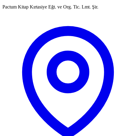
Pactum Kitap Kırtasiye Eğt. ve Org. Tic. Lmt. Şir.