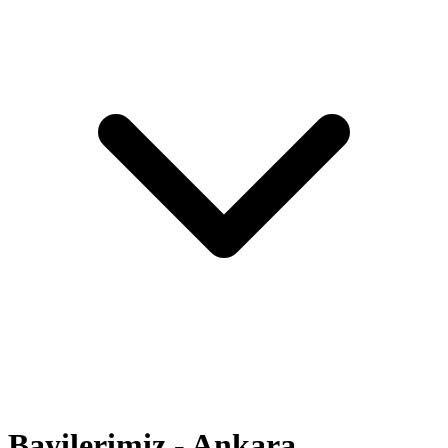
Bayilerimiz - Ankara