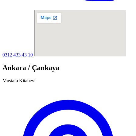
0312 433 43 10
Ankara / Çankaya
Mustafa Kitabevi