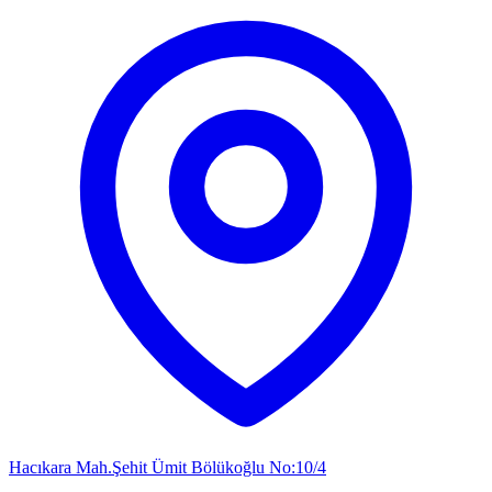
Hacıkara Mah.Şehit Ümit Bölükoğlu No:10/4