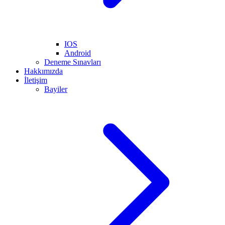
IOS
Android
Deneme Sınavları
Hakkımızda
İletişim
Bayiler