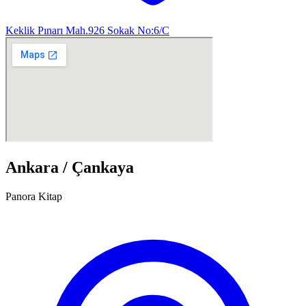
Keklik Pınarı Mah.926 Sokak No:6/C
Ankara / Çankaya
Panora Kitap