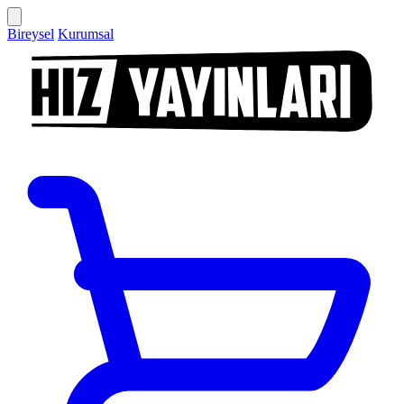
Bireysel
Kurumsal