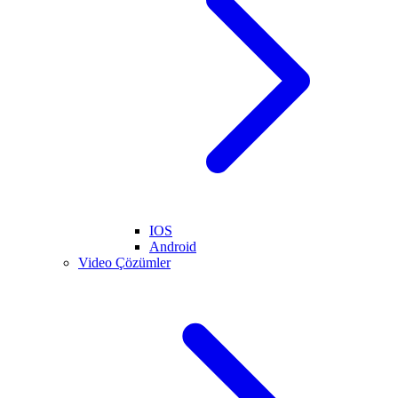
IOS
Android
Video Çözümler