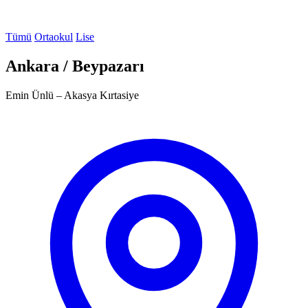
Tümü
Ortaokul
Lise
Ankara / Beypazarı
Emin Ünlü – Akasya Kırtasiye