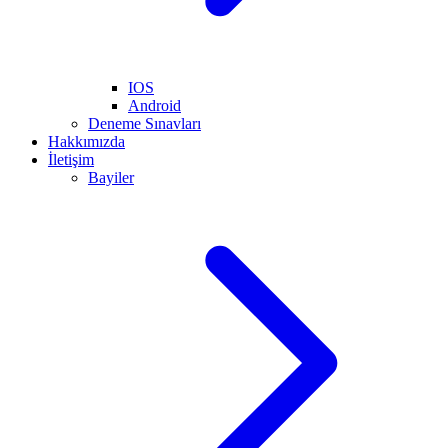
IOS
Android
Deneme Sınavları
Hakkımızda
İletişim
Bayiler