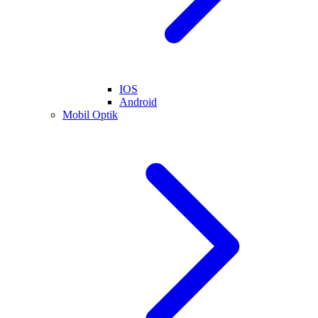
IOS
Android
Mobil Optik