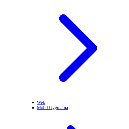
Web
Mobil Uygulama