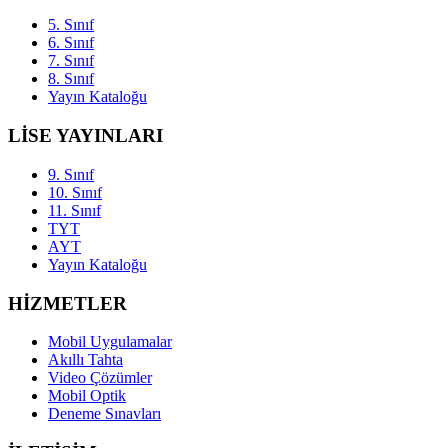
5. Sınıf
6. Sınıf
7. Sınıf
8. Sınıf
Yayın Kataloğu
LİSE YAYINLARI
9. Sınıf
10. Sınıf
11. Sınıf
TYT
AYT
Yayın Kataloğu
HİZMETLER
Mobil Uygulamalar
Akıllı Tahta
Video Çözümler
Mobil Optik
Deneme Sınavları