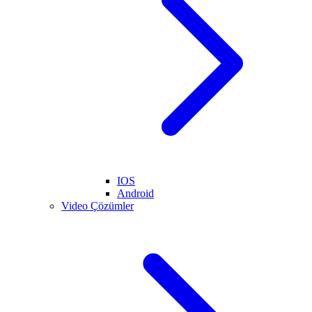
IOS
Android
Video Çözümler