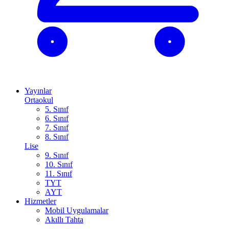
Yayınlar
Ortaokul
5. Sınıf
6. Sınıf
7. Sınıf
8. Sınıf
Lise
9. Sınıf
10. Sınıf
11. Sınıf
TYT
AYT
Hizmetler
Mobil Uygulamalar
Akıllı Tahta