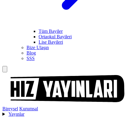
Tüm Bayiler
Ortaokul Bayileri
Lise Bayileri
Bize Ulaşın
Blog
SSS
Bireysel
Kurumsal
Yayınlar