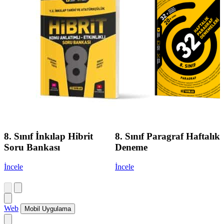
8. Sınıf İnkılap Hibrit
8. Sınıf Paragraf Haftalık
Soru Bankası
Deneme
İncele
İncele
Web
Mobil Uygulama