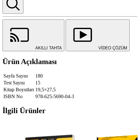
AKILLI TAHTA
VİDEO ÇÖZÜM
Ürün Açıklaması
Sayfa Sayısı
180
Test Sayısı
15
Kitap Boyutları
19,5×27,5
ISBN No
978-625-5690-04-3
İlgili Ürünler