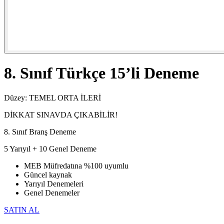
8. Sınıf Türkçe 15’li Deneme
Düzey:
TEMEL
ORTA
İLERİ
DİKKAT SINAVDA ÇIKABİLİR!
8. Sınıf Branş Deneme
5 Yarıyıl + 10 Genel Deneme
MEB Müfredatına %100 uyumlu
Güncel kaynak
Yarıyıl Denemeleri
Genel Denemeler
SATIN AL