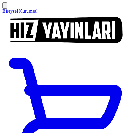
Bireysel
Kurumsal