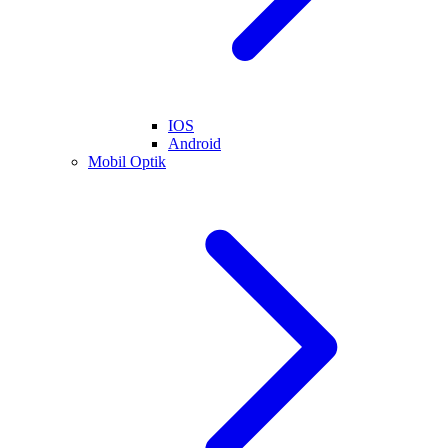
IOS
Android
Mobil Optik