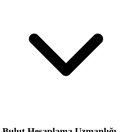
Bulut Hesaplama Uzmanlığı