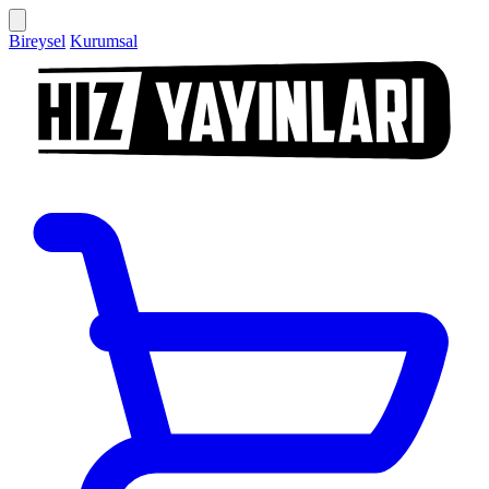
Bireysel
Kurumsal