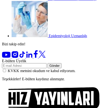
Epidemiyoloji Uzmanlığı
Bizi takip edin!
E-bülten Üyelik
Gönder
KVKK metnini okudum ve kabul ediyorum.
Teşekkürler! E-bülten kaydınız alınmıştır.