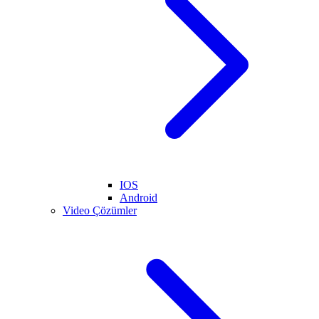
IOS
Android
Video Çözümler