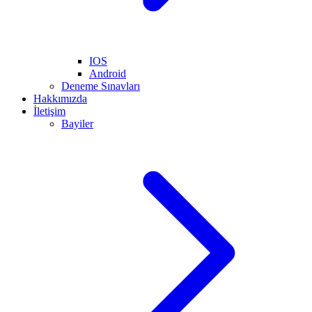
IOS
Android
Deneme Sınavları
Hakkımızda
İletişim
Bayiler