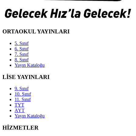
ORTAOKUL YAYINLARI
5. Sınıf
6. Sınıf
7. Sınıf
8. Sınıf
Yayın Kataloğu
LİSE YAYINLARI
9. Sınıf
10. Sınıf
11. Sınıf
TYT
AYT
Yayın Kataloğu
HİZMETLER