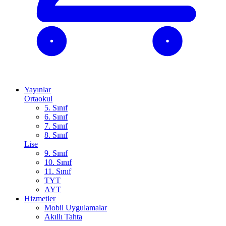
Yayınlar
Ortaokul
5. Sınıf
6. Sınıf
7. Sınıf
8. Sınıf
Lise
9. Sınıf
10. Sınıf
11. Sınıf
TYT
AYT
Hizmetler
Mobil Uygulamalar
Akıllı Tahta