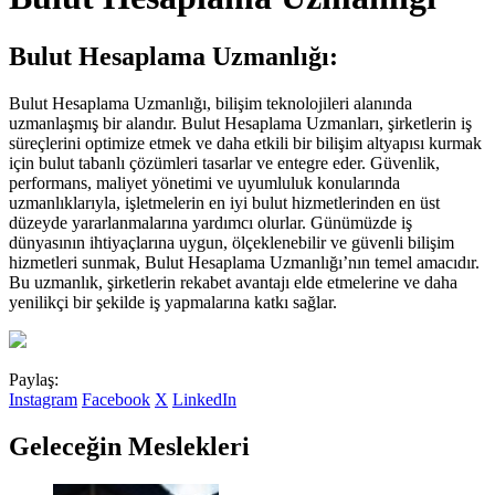
Bulut Hesaplama Uzmanlığı:
Bulut Hesaplama Uzmanlığı, bilişim teknolojileri alanında
uzmanlaşmış bir alandır. Bulut Hesaplama Uzmanları, şirketlerin iş
süreçlerini optimize etmek ve daha etkili bir bilişim altyapısı kurmak
için bulut tabanlı çözümleri tasarlar ve entegre eder. Güvenlik,
performans, maliyet yönetimi ve uyumluluk konularında
uzmanlıklarıyla, işletmelerin en iyi bulut hizmetlerinden en üst
düzeyde yararlanmalarına yardımcı olurlar. Günümüzde iş
dünyasının ihtiyaçlarına uygun, ölçeklenebilir ve güvenli bilişim
hizmetleri sunmak, Bulut Hesaplama Uzmanlığı’nın temel amacıdır.
Bu uzmanlık, şirketlerin rekabet avantajı elde etmelerine ve daha
yenilikçi bir şekilde iş yapmalarına katkı sağlar.
Paylaş:
Instagram
Facebook
X
LinkedIn
Geleceğin Meslekleri