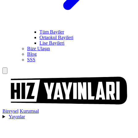
Tüm Bayiler
Ortaokul Bayileri
Lise Bayileri
Bize Ulaşın
Blog
SSS
Bireysel
Kurumsal
Yayınlar