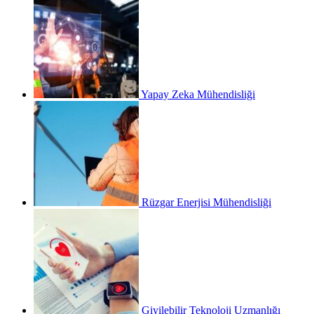
Yapay Zeka Mühendisliği
Rüzgar Enerjisi Mühendisliği
Giyilebilir Teknoloji Uzmanlığı