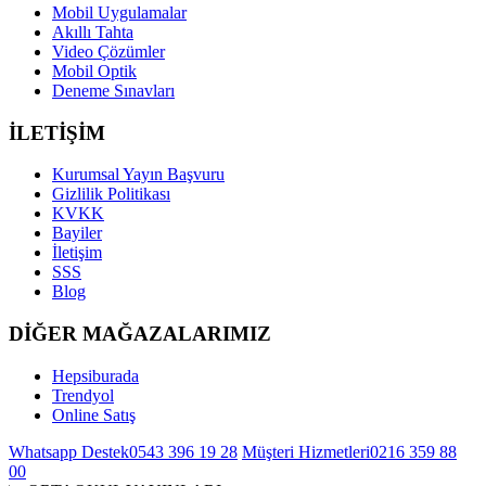
Mobil Uygulamalar
Akıllı Tahta
Video Çözümler
Mobil Optik
Deneme Sınavları
İLETİŞİM
Kurumsal Yayın Başvuru
Gizlilik Politikası
KVKK
Bayiler
İletişim
SSS
Blog
DİĞER MAĞAZALARIMIZ
Hepsiburada
Trendyol
Online Satış
Whatsapp Destek
0543 396 19 28
Müşteri Hizmetleri
0216 359 88
00